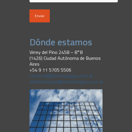
Dónde estamos
Virrey del Pino 2458 – 8°B
(1426) Ciudad Autónoma de Buenos
Aires
+54 9 11 5705 5506
comercial@cltecnologica.com.ar
administracion@cltecnologica.com.ar